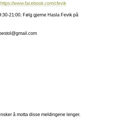
:
https://www.facebook.com/cfevik
9:30-21:00. Følg gjerne Hasla Fevik på
rypestol@gmail.com
nsker å motta disse meldingene lenger.