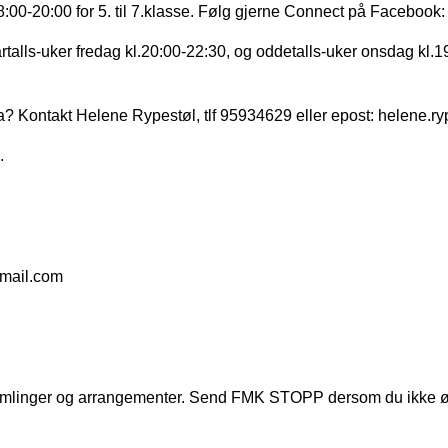
:00-20:00 for 5. til 7.klasse. Følg gjerne Connect på Facebook
lls-uker fredag kl.20:00-22:30, og oddetalls-uker onsdag kl.1
a? Kontakt Helene Rypestøl, tlf 95934629 eller epost: helene.
.
gmail.com
 samlinger og arrangementer. Send FMK STOPP dersom du ikke ø