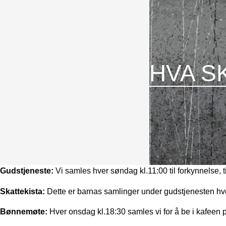
HVA S
Gudstjeneste:
Vi samles hver søndag kl.11:00 til forkynnelse, t
Skattekista:
Dette er barnas samlinger under gudstjenesten h
Bønnemøte:
Hver onsdag kl.18:30 samles vi for å be i kafeen p