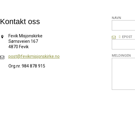
NAVN
Kontakt oss
Fevik Misjonskirke
EPOST
Sømsveien 167
4870 Fevik
MELDINGEN
post@fevikmisjonskirke.no
Org.nr. 984 878 915